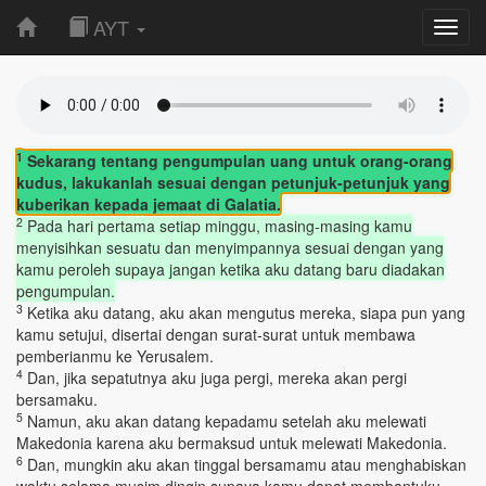
AYT
Toggl
navig
1
Sekarang tentang pengumpulan uang untuk orang-orang
kudus, lakukanlah sesuai dengan petunjuk-petunjuk yang
kuberikan kepada jemaat di Galatia.
2
Pada hari pertama setiap minggu, masing-masing kamu
menyisihkan sesuatu dan menyimpannya sesuai dengan yang
kamu peroleh supaya jangan ketika aku datang baru diadakan
pengumpulan.
3
Ketika aku datang, aku akan mengutus mereka, siapa pun yang
kamu setujui, disertai dengan surat-surat untuk membawa
pemberianmu ke Yerusalem.
4
Dan, jika sepatutnya aku juga pergi, mereka akan pergi
bersamaku.
5
Namun, aku akan datang kepadamu setelah aku melewati
Makedonia karena aku bermaksud untuk melewati Makedonia.
6
Dan, mungkin aku akan tinggal bersamamu atau menghabiskan