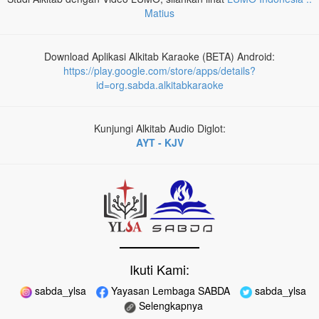
Matius
Download Aplikasi Alkitab Karaoke (BETA) Android:
https://play.google.com/store/apps/details?
id=org.sabda.alkitabkaraoke
Kunjungi Alkitab Audio Diglot:
AYT - KJV
Ikuti Kami:
sabda_ylsa
Yayasan Lembaga SABDA
sabda_ylsa
Selengkapnya