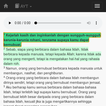
AYT
Toggl
navig
1
Kejarlah kasih dan inginkanlah dengan sungguh-sungguh
karunia-karunia rohani, terutama supaya kamu dapat
bernubuat.
2
Sebab, siapa yang berbicara dalam bahasa lidah, tidak
berbicara kepada manusia, tetapi kepada Allah; karena tidak ada
orang yang mengerti, tetapi ia mengatakan hal-hal yang rahasia
dalam roh.
3
Namun, orang yang bernubuat berbicara kepada manusia untuk
membangun, nasihat, dan penghiburan.
4
Orang-orang yang berbicara dalam bahasa lidah membangun
dirinya sendiri, tetapi orang yang bernubuat membangun jemaat.
5
Aku berharap kamu semua berbicara dalam bahasa-bahasa
lidah, tetapi terlebih lagi supaya kamu bernubuat. Orang yang
bernubuat lebih besar daripada orang yang berbicara dalam
bahasa lidah, kecuali jika ia juga mengartikannya sehingga