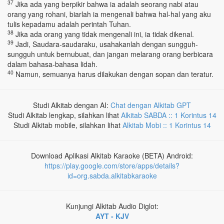
37
Jika ada yang berpikir bahwa ia adalah seorang nabi atau
orang yang rohani, biarlah ia mengenali bahwa hal-hal yang aku
tulis kepadamu adalah perintah Tuhan.
38
Jika ada orang yang tidak mengenali ini, ia tidak dikenal.
39
Jadi, Saudara-saudaraku, usahakanlah dengan sungguh-
sungguh untuk bernubuat, dan jangan melarang orang berbicara
dalam bahasa-bahasa lidah.
40
Namun, semuanya harus dilakukan dengan sopan dan teratur.
Studi Alkitab dengan AI:
Chat dengan Alkitab GPT
Studi Alkitab lengkap, silahkan lihat
Alkitab SABDA :: 1 Korintus 14
Studi Alkitab mobile, silahkan lihat
Alkitab Mobi :: 1 Korintus 14
Download Aplikasi Alkitab Karaoke (BETA) Android:
https://play.google.com/store/apps/details?
id=org.sabda.alkitabkaraoke
Kunjungi Alkitab Audio Diglot:
AYT - KJV