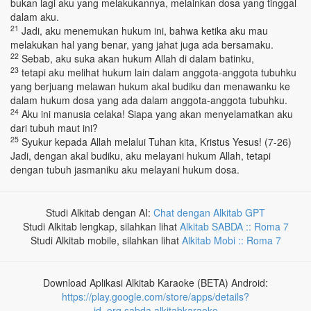
bukan lagi aku yang melakukannya, melainkan dosa yang tinggal
dalam aku.
21
Jadi, aku menemukan hukum ini, bahwa ketika aku mau
melakukan hal yang benar, yang jahat juga ada bersamaku.
22
Sebab, aku suka akan hukum Allah di dalam batinku,
23
tetapi aku melihat hukum lain dalam anggota-anggota tubuhku
yang berjuang melawan hukum akal budiku dan menawanku ke
dalam hukum dosa yang ada dalam anggota-anggota tubuhku.
24
Aku ini manusia celaka! Siapa yang akan menyelamatkan aku
dari tubuh maut ini?
25
Syukur kepada Allah melalui Tuhan kita, Kristus Yesus! (7-26)
Jadi, dengan akal budiku, aku melayani hukum Allah, tetapi
dengan tubuh jasmaniku aku melayani hukum dosa.
Studi Alkitab dengan AI:
Chat dengan Alkitab GPT
Studi Alkitab lengkap, silahkan lihat
Alkitab SABDA :: Roma 7
Studi Alkitab mobile, silahkan lihat
Alkitab Mobi :: Roma 7
Download Aplikasi Alkitab Karaoke (BETA) Android:
https://play.google.com/store/apps/details?
id=org.sabda.alkitabkaraoke