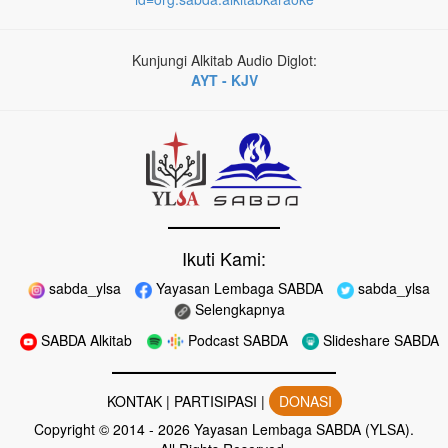
Kunjungi Alkitab Audio Diglot:
AYT - KJV
Ikuti Kami:
sabda_ylsa
Yayasan Lembaga SABDA
sabda_ylsa
Selengkapnya
SABDA Alkitab
Podcast SABDA
Slideshare SABDA
KONTAK
|
PARTISIPASI
|
DONASI
Copyright
© 2014 -
2026
Yayasan Lembaga SABDA (YLSA).