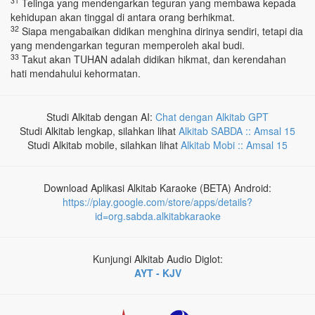
31
Telinga yang mendengarkan teguran yang membawa kepada
kehidupan akan tinggal di antara orang berhikmat.
32
Siapa mengabaikan didikan menghina dirinya sendiri, tetapi dia
yang mendengarkan teguran memperoleh akal budi.
33
Takut akan TUHAN adalah didikan hikmat, dan kerendahan
hati mendahului kehormatan.
Studi Alkitab dengan AI:
Chat dengan Alkitab GPT
Studi Alkitab lengkap, silahkan lihat
Alkitab SABDA :: Amsal 15
Studi Alkitab mobile, silahkan lihat
Alkitab Mobi :: Amsal 15
Download Aplikasi Alkitab Karaoke (BETA) Android:
https://play.google.com/store/apps/details?
id=org.sabda.alkitabkaraoke
Kunjungi Alkitab Audio Diglot:
AYT - KJV