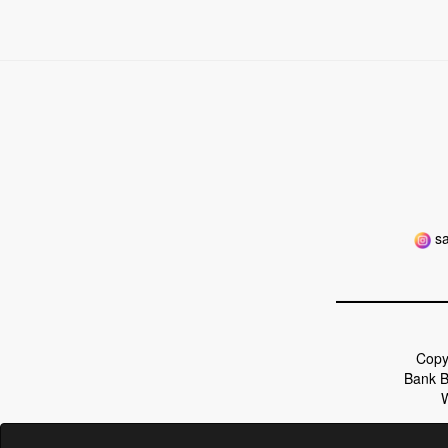
sa
Copy
Bank B