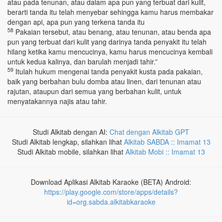
atau pada tenunan, atau dalam apa pun yang terbuat dari kulit,
berarti tanda itu telah menyebar sehingga kamu harus membakar
dengan api, apa pun yang terkena tanda itu
58
Pakaian tersebut, atau benang, atau tenunan, atau benda apa
pun yang terbuat dari kulit yang darinya tanda penyakit itu telah
hilang ketika kamu mencucinya, kamu harus mencucinya kembali
untuk kedua kalinya, dan barulah menjadi tahir.”
59
Itulah hukum mengenai tanda penyakit kusta pada pakaian,
baik yang berbahan bulu domba atau linen, dari tenunan atau
rajutan, ataupun dari semua yang berbahan kulit, untuk
menyatakannya najis atau tahir.
Studi Alkitab dengan AI:
Chat dengan Alkitab GPT
Studi Alkitab lengkap, silahkan lihat
Alkitab SABDA :: Imamat 13
Studi Alkitab mobile, silahkan lihat
Alkitab Mobi :: Imamat 13
Download Aplikasi Alkitab Karaoke (BETA) Android:
https://play.google.com/store/apps/details?
id=org.sabda.alkitabkaraoke