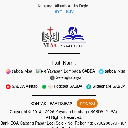
Kunjungi Alkitab Audio Diglot:
AYT - KJV
Ikuti Kami:
sabda_ylsa
Yayasan Lembaga SABDA
sabda_ylsa
Selengkapnya
SABDA Alkitab
Podcast SABDA
Slideshare SABDA
KONTAK
|
PARTISIPASI
|
DONASI
Copyright
© 2014 -
2026
Yayasan Lembaga SABDA (YLSA).
All Rights Reserved.
Bank BCA Cabang Pasar Legi Solo - No. Rekening: 0790266579 - a.n.