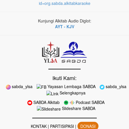
id=org.sabda.alkitabkaraoke
Kunjungi Alkitab Audio Diglot:
AYT - KJV
Ikuti Kami:
sabda_ylsa
Yayasan Lembaga SABDA
sabda_ylsa
Selengkapnya
SABDA Alkitab
Podcast SABDA
Slideshare SABDA
KONTAK
|
PARTISIPASI
|
DONASI