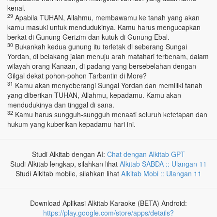
kenal.
29
Apabila TUHAN, Allahmu, membawamu ke tanah yang akan
kamu masuki untuk mendudukinya. Kamu harus mengucapkan
berkat di Gunung Gerizim dan kutuk di Gunung Ebal.
30
Bukankah kedua gunung itu terletak di seberang Sungai
Yordan, di belakang jalan menuju arah matahari terbenam, dalam
wilayah orang Kanaan, di padang yang bersebelahan dengan
Gilgal dekat pohon-pohon Tarbantin di More?
31
Kamu akan menyeberangi Sungai Yordan dan memiliki tanah
yang diberikan TUHAN, Allahmu, kepadamu. Kamu akan
mendudukinya dan tinggal di sana.
32
Kamu harus sungguh-sungguh menaati seluruh ketetapan dan
hukum yang kuberikan kepadamu hari ini.
Studi Alkitab dengan AI:
Chat dengan Alkitab GPT
Studi Alkitab lengkap, silahkan lihat
Alkitab SABDA :: Ulangan 11
Studi Alkitab mobile, silahkan lihat
Alkitab Mobi :: Ulangan 11
Download Aplikasi Alkitab Karaoke (BETA) Android:
https://play.google.com/store/apps/details?