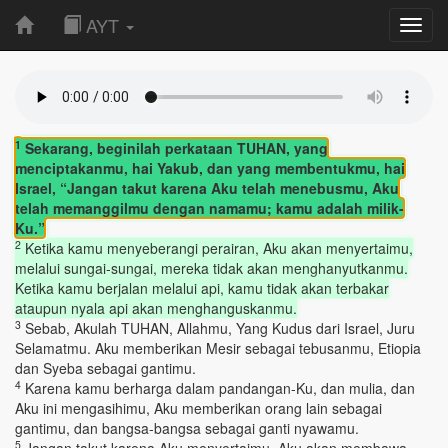
AYT
Toggl
navig
1
Sekarang, beginilah perkataan TUHAN, yang
menciptakanmu, hai Yakub, dan yang membentukmu, hai
Israel, “Jangan takut karena Aku telah menebusmu, Aku
telah memanggilmu dengan namamu; kamu adalah milik-
Ku.”
2
Ketika kamu menyeberangi perairan, Aku akan menyertaimu,
melalui sungai-sungai, mereka tidak akan menghanyutkanmu.
Ketika kamu berjalan melalui api, kamu tidak akan terbakar
ataupun nyala api akan menghanguskanmu.
3
Sebab, Akulah TUHAN, Allahmu, Yang Kudus dari Israel, Juru
Selamatmu. Aku memberikan Mesir sebagai tebusanmu, Etiopia
dan Syeba sebagai gantimu.
4
Karena kamu berharga dalam pandangan-Ku, dan mulia, dan
Aku ini mengasihimu, Aku memberikan orang lain sebagai
gantimu, dan bangsa-bangsa sebagai ganti nyawamu.
5