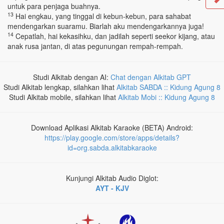
untuk para penjaga buahnya.
13
Hai engkau, yang tinggal di kebun-kebun, para sahabat
mendengarkan suaramu. Biarlah aku mendengarkannya juga!
14
Cepatlah, hai kekasihku, dan jadilah seperti seekor kijang, atau
anak rusa jantan, di atas pegunungan rempah-rempah.
Studi Alkitab dengan AI:
Chat dengan Alkitab GPT
Studi Alkitab lengkap, silahkan lihat
Alkitab SABDA :: Kidung Agung 8
Studi Alkitab mobile, silahkan lihat
Alkitab Mobi :: Kidung Agung 8
Download Aplikasi Alkitab Karaoke (BETA) Android:
https://play.google.com/store/apps/details?
id=org.sabda.alkitabkaraoke
Kunjungi Alkitab Audio Diglot:
AYT - KJV