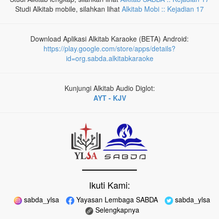
Studi Alkitab mobile, silahkan lihat
Alkitab Mobi :: Kejadian 17
Download Aplikasi Alkitab Karaoke (BETA) Android:
https://play.google.com/store/apps/details?
id=org.sabda.alkitabkaraoke
Kunjungi Alkitab Audio Diglot:
AYT - KJV
Ikuti Kami:
sabda_ylsa
Yayasan Lembaga SABDA
sabda_ylsa
Selengkapnya