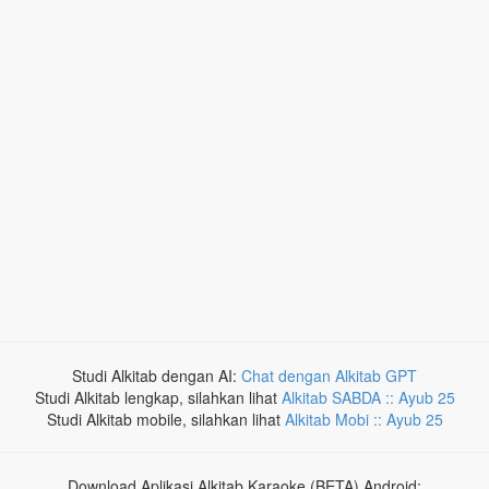
Studi Alkitab dengan AI:
Chat dengan Alkitab GPT
Studi Alkitab lengkap, silahkan lihat
Alkitab SABDA :: Ayub 25
Studi Alkitab mobile, silahkan lihat
Alkitab Mobi :: Ayub 25
Download Aplikasi Alkitab Karaoke (BETA) Android: