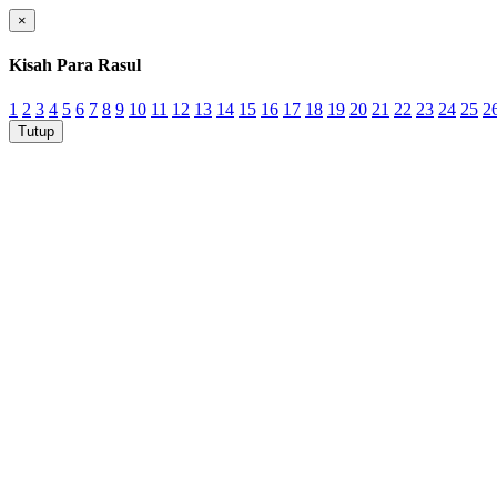
×
Kisah Para Rasul
1
2
3
4
5
6
7
8
9
10
11
12
13
14
15
16
17
18
19
20
21
22
23
24
25
2
Tutup