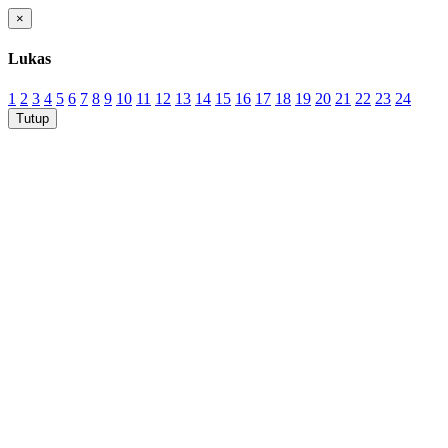
×
Lukas
1
2
3
4
5
6
7
8
9
10
11
12
13
14
15
16
17
18
19
20
21
22
23
24
Tutup