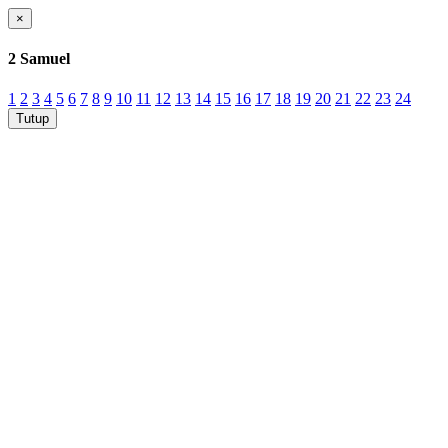
×
2 Samuel
1
2
3
4
5
6
7
8
9
10
11
12
13
14
15
16
17
18
19
20
21
22
23
24
Tutup