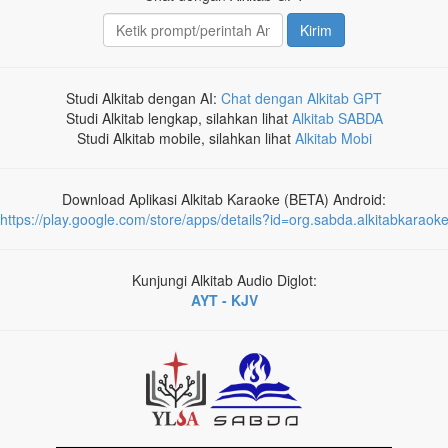
Kirim
Studi Alkitab dengan AI:
Chat dengan Alkitab GPT
Studi Alkitab lengkap, silahkan lihat
Alkitab SABDA
Studi Alkitab mobile, silahkan lihat
Alkitab Mobi
Download Aplikasi Alkitab Karaoke (BETA) Android:
https://play.google.com/store/apps/details?id=org.sabda.alkitabkaraok
Kunjungi Alkitab Audio Diglot:
AYT - KJV